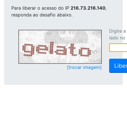
Para liberar o acesso
do IP
216.73.216.140
,
responda ao desafio abaixo.
Digite 
lado no
[trocar imagem]