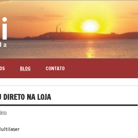
OS
BLOG
CONTATO
 DIRETO NA LOJA
ário
ultilaser