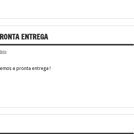
PRONTA ENTREGA
ário
temos a pronta entrega !