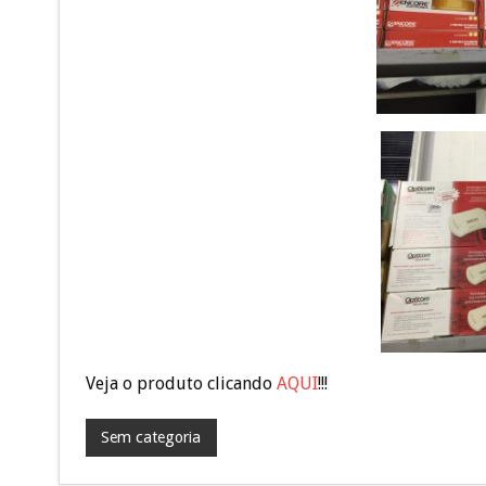
Veja o produto clicando
AQUI
!!!
Sem categoria